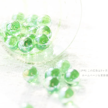
[PR] この広告は3
ホームページを更新後